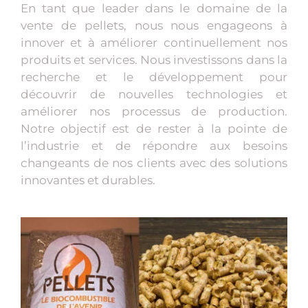
En tant que leader dans le domaine de la
vente de pellets, nous nous engageons à
innover et à améliorer continuellement nos
produits et services. Nous investissons dans la
recherche et le développement pour
découvrir de nouvelles technologies et
améliorer nos processus de production.
Notre objectif est de rester à la pointe de
l’industrie et de répondre aux besoins
changeants de nos clients avec des solutions
innovantes et durables.