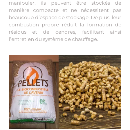
manipuler, ils peuvent être stockés de
manière compacte et ne nécessitent pas
beaucoup d’espace de stockage. De plus, leur
combustion propre réduit la formation de
résidus et de cendres, facilitant ainsi
l’entretien du système de chauffage.