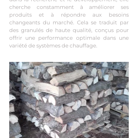
cherche constamment à améliorer ses
produits et à répondre aux besoins
changeants du marché. Cela se traduit par
des granulés de haute qualité, conçus pour
offrir une performance optimale dans une
variété de systèmes de chauffage.