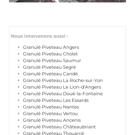
Nous intervenons aussi :
Granulé Piveteau Angers
Granulé Piveteau Cholet
Granulé Piveteau Saumur
Granulé Piveteau Segré
Granulé Piveteau Candé
Granulé Piveteau La Roche-sur-Yon
Granulé Piveteau Le Lion-d’Angers
Granulé Piveteau Doué-la-Fontaine
Granulé Piveteau Les Essards
Granulé Piveteau Nantes
Granulé Piveteau Vertou
Granulé Piveteau Ancenis
Granulé Piveteau Châteaubriant
Granulé Piveteau Thouarcé