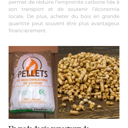
permet de réduire l’empreinte carbone liée à
son transport et de soutenir l’économie
locale. De plus, acheter du bois en grande
quantité peut souvent être plus avantageux
financièrement.